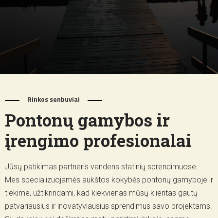
Rinkos senbuviai
Pontonų gamybos ir
įrengimo profesionalai
Jūsų patikimas partneris vandens statinių sprendimuose.
Mes specializuojamės aukštos kokybės pontonų gamyboje ir
tiekime, užtikrindami, kad kiekvienas mūsų klientas gautų
patvariausius ir inovatyviausius sprendimus savo projektams.