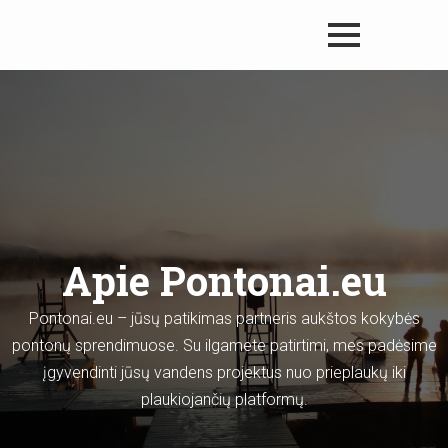
Apie Pontonai.eu
Pontonai.eu – jūsų patikimas partneris aukštos kokybės
pontonų sprendimuose. Su ilgamete patirtimi, mes padėsime
įgyvendinti jūsų vandens projektus nuo prieplaukų iki
plaukiojančių platformų.