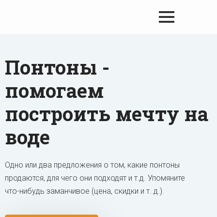
Понтоны -
помогаем
построить мечту на
воде
Одно или два предложения о том, какие понтоны
продаются, для чего они подходят и т.д. Упомяните
что-нибудь заманчивое (цена, скидки и т. д.).