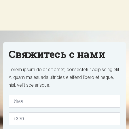
Свяжитесь с нами
Lorem ipsum dolor sit amet, consectetur adipiscing elit.
Aliquam malesuada ultricies eleifend libero et neque,
nisl, velit scelerisque.
Vardas
*
Tel.
Nr.
*