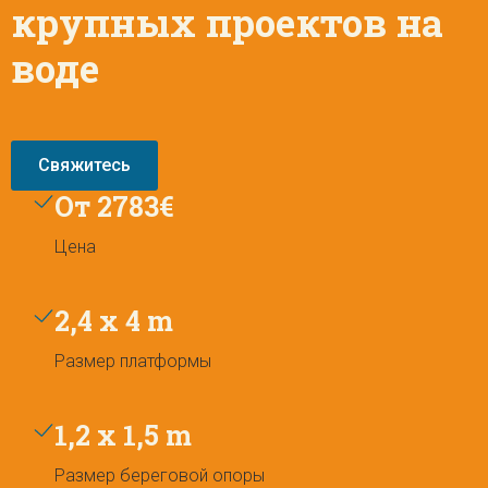
крупных проектов на
воде
Свяжитесь
Oт 2783€
Цена
2,4 x 4 m
Размер платформы
1,2 x 1,5 m
Размер береговой опоры